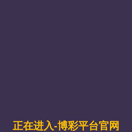
威尼斯7026官网
用户名
密码
验证码