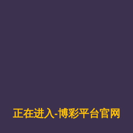
地科基金
实验室预约
心理健康
浙江省地学大学数据与地球深部资源重点实验室
下载专区
尼斯7026官网2026届毕业生就业动员大会的通知
拔威尼斯7026官网第二十八届研究生支教团成员的通知
尼斯7026官网团委学生组织2025-2026学年主任团名单的通知
7026官网团委学生组织2025年换届选拔的通知
025届毕业生离校工作的通知
尼斯7026官网2025届学生毕业集体照和毕业典礼的通知
26官网关于启动2025年研究生暑期社会实践有关工作的通知